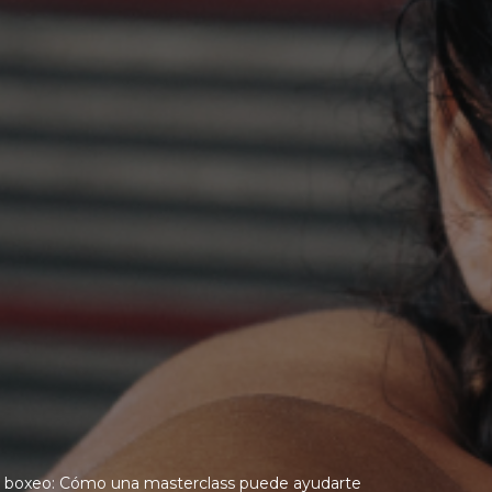
el boxeo: Cómo una masterclass puede ayudarte