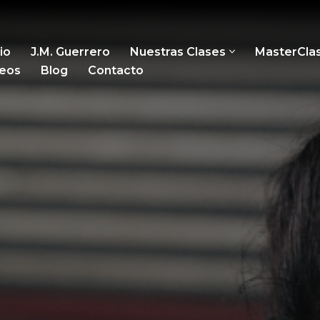
cio
J.M. Guerrero
Nuestras Clases
MasterCla
eos
Blog
Contacto