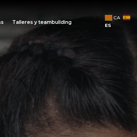
CA
ss
Talleres y teambuilding
ES