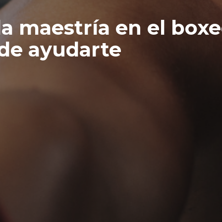
la maestría en el bo
de ayudarte