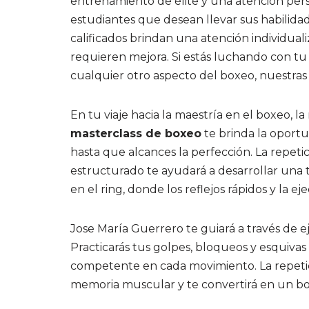
entrenamiento de élite y una atención pers
estudiantes que desean llevar sus habilidad
calificados brindan una atención individual
requieren mejora. Si estás luchando con tu
cualquier otro aspecto del boxeo, nuestras 
En tu viaje hacia la maestría en el boxeo, 
masterclass de boxeo
te brinda la oportu
hasta que alcances la perfección. La repe
estructurado te ayudará a desarrollar una té
en el ring, donde los reflejos rápidos y la 
Jose María Guerrero te guiará a través de eje
Practicarás tus golpes, bloqueos y esquiva
competente en cada movimiento. La repetició
memoria muscular y te convertirá en un b