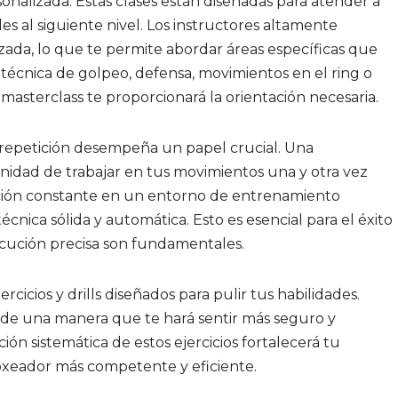
onalizada. Estas clases están diseñadas para atender a
es al siguiente nivel. Los instructores altamente
izada, lo que te permite abordar áreas específicas que
 técnica de golpeo, defensa, movimientos en el ring o
masterclass te proporcionará la orientación necesaria.
la repetición desempeña un papel crucial. Una
nidad de trabajar en tus movimientos una y otra vez
tición constante en un entorno de entrenamiento
cnica sólida y automática. Esto es esencial para el éxito
ejecución precisa son fundamentales.
rcicios y drills diseñados para pulir tus habilidades.
s de una manera que te hará sentir más seguro y
n sistemática de estos ejercicios fortalecerá tu
oxeador más competente y eficiente.