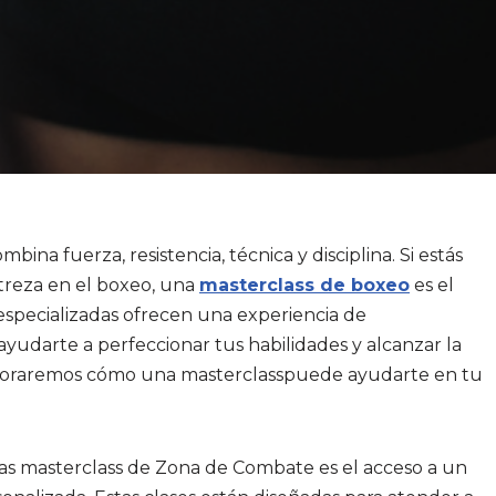
na fuerza, resistencia, técnica y disciplina. Si estás
streza en el boxeo, una
masterclass de boxeo
es el
 especializadas ofrecen una experiencia de
yudarte a perfeccionar tus habilidades y alcanzar la
xploraremos cómo una masterclasspuede ayudarte en tu
 las masterclass de Zona de Combate es el acceso a un